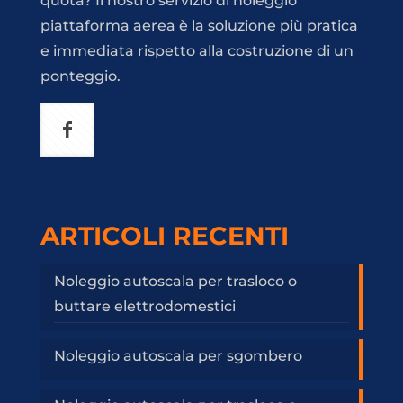
quota? Il nostro servizio di noleggio
piattaforma aerea è la soluzione più pratica
e immediata rispetto alla costruzione di un
ponteggio.
ARTICOLI RECENTI
Noleggio autoscala per trasloco o
buttare elettrodomestici
Noleggio autoscala per sgombero