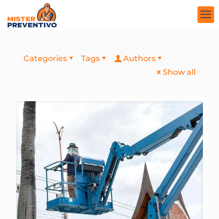
Categories
Tags
Authors
Show all