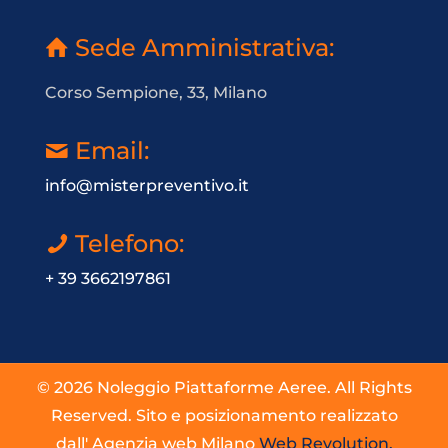
Sede Amministrativa:
Corso Sempione, 33, Milano
Email:
info@misterpreventivo.it
Telefono:
+ 39 3662197861
© 2026 Noleggio Piattaforme Aeree. All Rights
Reserved. Sito e posizionamento realizzato
dall' Agenzia web Milano
Web Revolution.