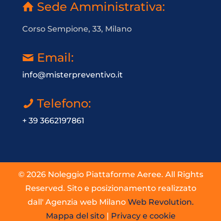
Sede Amministrativa:
Corso Sempione, 33, Milano
Email:
info@misterpreventivo.it
Telefono:
+ 39 3662197861
© 2026 Noleggio Piattaforme Aeree. All Rights
Reserved. Sito e posizionamento realizzato
dall' Agenzia web Milano
Web Revolution.
Mappa del sito
|
Privacy e cookie