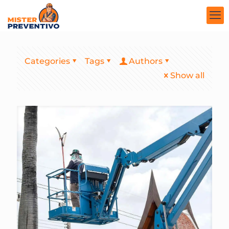
Categories
Tags
Authors
Show all