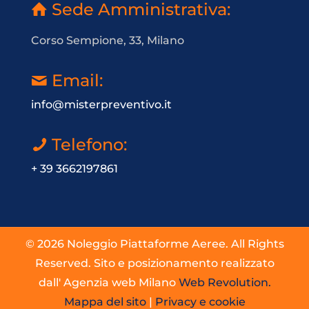
Sede Amministrativa:
Corso Sempione, 33, Milano
Email:
info@misterpreventivo.it
Telefono:
+ 39 3662197861
© 2026 Noleggio Piattaforme Aeree. All Rights
Reserved. Sito e posizionamento realizzato
dall' Agenzia web Milano
Web Revolution.
Mappa del sito
|
Privacy e cookie