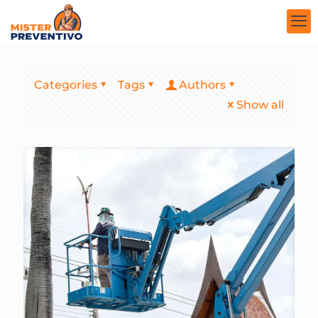
Categories
Tags
Authors
Show all