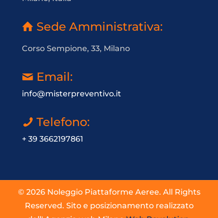
Sede Amministrativa:
Corso Sempione, 33, Milano
Email:
info@misterpreventivo.it
Telefono:
+ 39 3662197861
© 2026 Noleggio Piattaforme Aeree. All Rights
Reserved. Sito e posizionamento realizzato