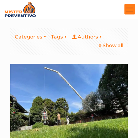
Categories
Tags
Authors
Show all