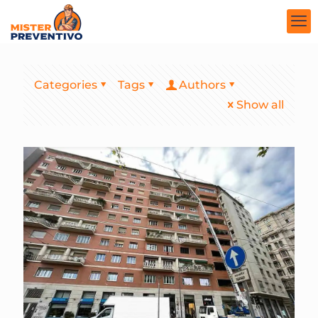
Categories
Tags
Authors
Show all