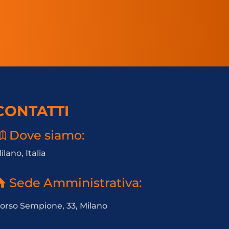
CONTATTI
Dove siamo:
ilano, Italia
Sede Amministrativa:
orso Sempione, 33, Milano