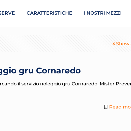
SERVE
CARATTERISTICHE
I NOSTRI MEZZI
Show a
ggio gru Cornaredo
ercando il servizio noleggio gru Cornaredo, Mister Preven
Read mo