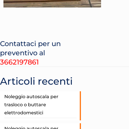
Contattaci per un
preventivo al
3662197861
Articoli recenti
Noleggio autoscala per
trasloco o buttare
elettrodomestici
Noleggio autoscala per