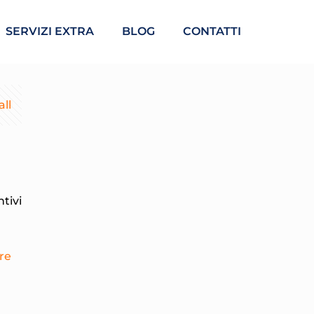
SERVIZI EXTRA
BLOG
CONTATTI
ll
tivi
re