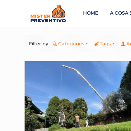
HOME
A COSA 
Filter by
Categories
Tags
A