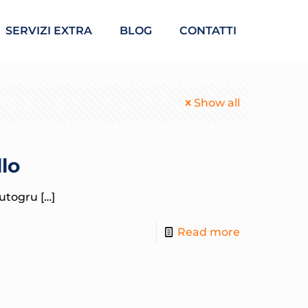
SERVIZI EXTRA
BLOG
CONTATTI
Show all
lo
 autogru
[…]
Read more