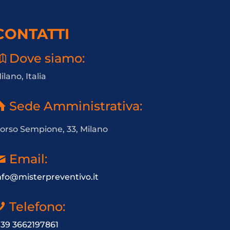
CONTATTI
Dove siamo:
ilano, Italia
Sede Amministrativa:
orso Sempione, 33, Milano
Email:
nfo@misterpreventivo.it
Telefono:
 39 3662197861