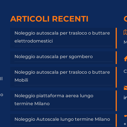
ARTICOLI RECENTI
Noleggio autoscala per trasloco o buttare
elettrodomestici
M
Noleggio autoscala per sgombero
C
Noleggio autoscala per trasloco o buttare
Il
Mobili
a
to
Noleggio piattaforma aerea lungo
i
termine Milano
Noleggio Autoscale lungo termine Milano
+