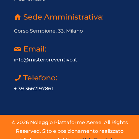
Sede Amministrativa:
Corso Sempione, 33, Milano
Email:
info@misterpreventivo.it
Telefono:
+ 39 3662197861
© 2026 Noleggio Piattaforme Aeree. All Rights
Reserved. Sito e posizionamento realizzato