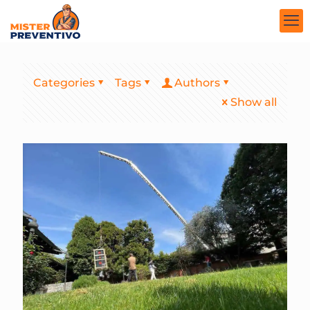
Categories
Tags
Authors
Show all