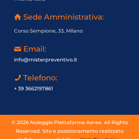
Sede Amministrativa:
Corso Sempione, 33, Milano
Email:
info@misterpreventivo.it
Telefono:
+ 39 3662197861
© 2026 Noleggio Piattaforme Aeree. All Rights
Reserved. Sito e posizionamento realizzato