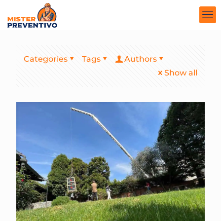
Categories
Tags
Authors
Show all