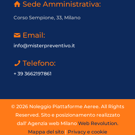
Sede Amministrativa:
Corso Sempione, 33, Milano
Email:
info@misterpreventivo.it
Telefono:
+ 39 3662197861
© 2026 Noleggio Piattaforme Aeree. All Rights
Reserved. Sito e posizionamento realizzato
dall' Agenzia web Milano
Web Revolution.
Mappa del sito
|
Privacy e cookie