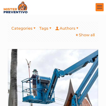
Categories
Tags
Authors
Show all