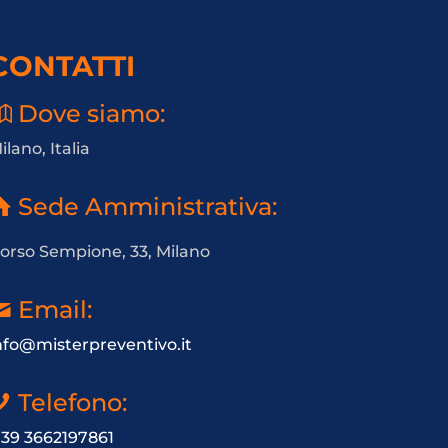
CONTATTI
Dove siamo:
ilano, Italia
Sede Amministrativa:
orso Sempione, 33, Milano
Email:
nfo@misterpreventivo.it
Telefono:
 39 3662197861