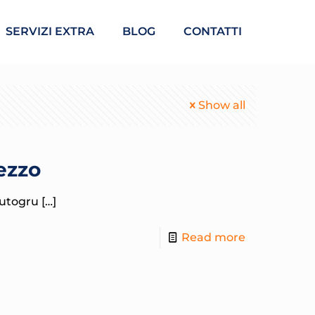
SERVIZI EXTRA
BLOG
CONTATTI
Show all
ezzo
 autogru
[…]
Read more