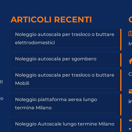
ARTICOLI RECENTI
Noleggio autoscala per trasloco o buttare
elettrodomestici
M
Noleggio autoscala per sgombero
C
Noleggio autoscala per trasloco o buttare
Il
Mobili
a
to
Noleggio piattaforma aerea lungo
i
termine Milano
Noleggio Autoscale lungo termine Milano
+