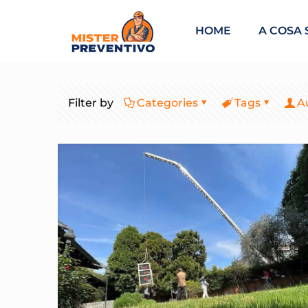
HOME
A COSA 
Filter by
Categories
Tags
A