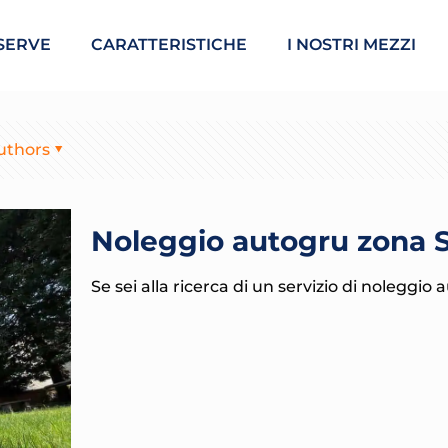
SERVE
CARATTERISTICHE
I NOSTRI MEZZI
uthors
Noleggio autogru zona S
Se sei alla ricerca di un servizio di noleggio