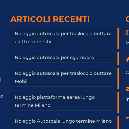
ARTICOLI RECENTI
Noleggio autoscala per trasloco o buttare
elettrodomestici
M
Noleggio autoscala per sgombero
C
Noleggio autoscala per trasloco o buttare
Il
Mobili
a
to
Noleggio piattaforma aerea lungo
i
termine Milano
Noleggio Autoscale lungo termine Milano
+