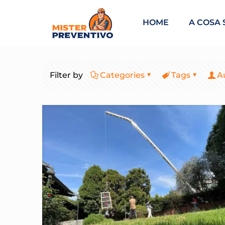
HOME
A COSA 
Filter by
Categories
Tags
A