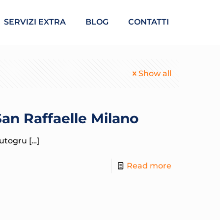
SERVIZI EXTRA
BLOG
CONTATTI
Show all
an Raffaelle Milano
 autogru
[…]
Read more