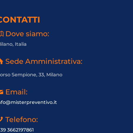
CONTATTI
Dove siamo:
ilano, Italia
Sede Amministrativa:
orso Sempione, 33, Milano
Email:
nfo@misterpreventivo.it
Telefono:
 39 3662197861