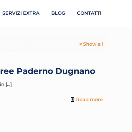
SERVIZI EXTRA
BLOG
CONTATTI
Show all
eree Paderno Dugnano
 in
[…]
Read more