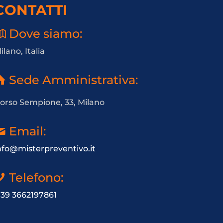
CONTATTI
Dove siamo:
ilano, Italia
Sede Amministrativa:
orso Sempione, 33, Milano
Email:
nfo@misterpreventivo.it
Telefono:
 39 3662197861