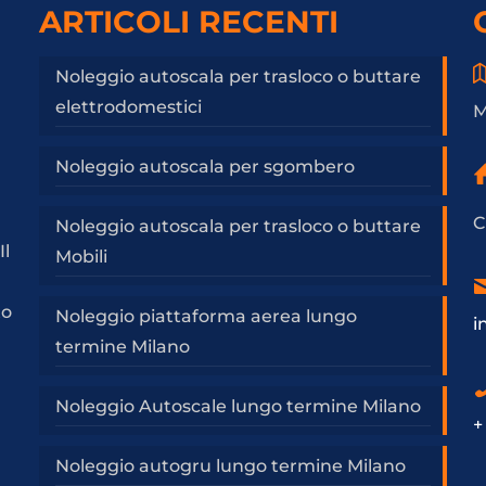
ARTICOLI RECENTI
Noleggio autoscala per trasloco o buttare
elettrodomestici
M
Noleggio autoscala per sgombero
C
Noleggio autoscala per trasloco o buttare
Il
Mobili
a
to
Noleggio piattaforma aerea lungo
i
termine Milano
Noleggio Autoscale lungo termine Milano
+
Noleggio autogru lungo termine Milano