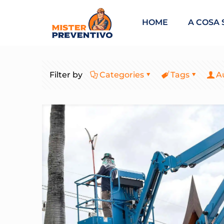
HOME
A COSA 
Filter by
Categories
Tags
A