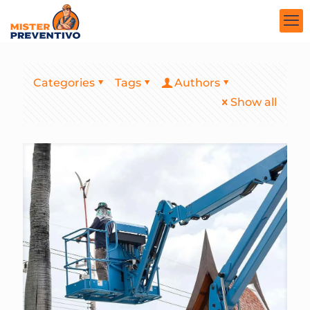
Categories
Tags
Authors
Show all