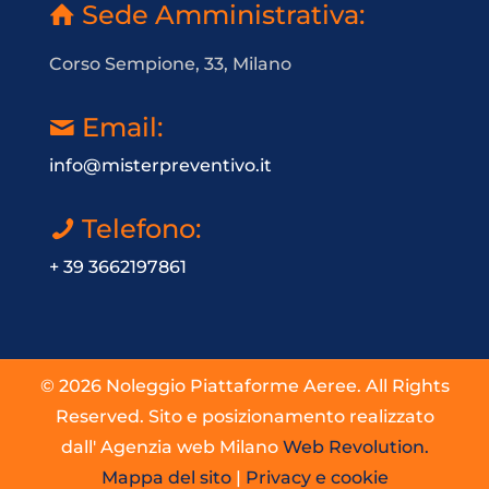
Sede Amministrativa:
Corso Sempione, 33, Milano
Email:
info@misterpreventivo.it
Telefono:
+ 39 3662197861
© 2026 Noleggio Piattaforme Aeree. All Rights
Reserved. Sito e posizionamento realizzato
dall' Agenzia web Milano
Web Revolution.
Mappa del sito
|
Privacy e cookie