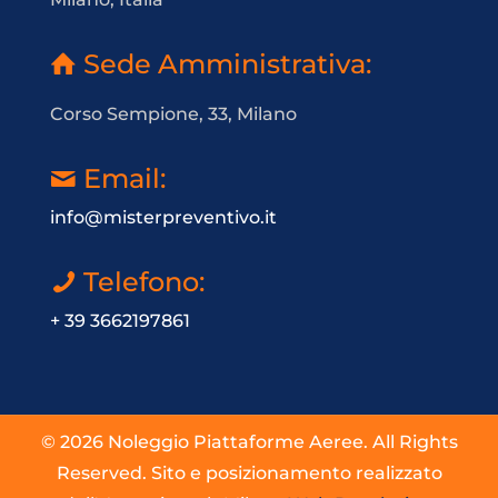
Sede Amministrativa:
Corso Sempione, 33, Milano
Email:
info@misterpreventivo.it
Telefono:
+ 39 3662197861
© 2026 Noleggio Piattaforme Aeree. All Rights
Reserved. Sito e posizionamento realizzato