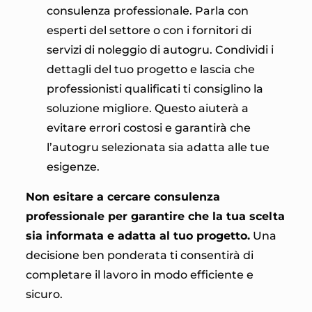
consulenza professionale. Parla con
esperti del settore o con i fornitori di
servizi di noleggio di autogru. Condividi i
dettagli del tuo progetto e lascia che
professionisti qualificati ti consiglino la
soluzione migliore. Questo aiuterà a
evitare errori costosi e garantirà che
l’autogru selezionata sia adatta alle tue
esigenze.
Non esitare a cercare consulenza
professionale per garantire che la tua scelta
sia informata e adatta al tuo progetto.
Una
decisione ben ponderata ti consentirà di
completare il lavoro in modo efficiente e
sicuro.