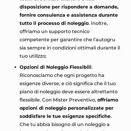
disposizione per rispondere a domande,
fornire consulenza e assistenza durante
tutto il processo di noleggio
. Inoltre,
offriamo un supporto tecnico
competente per garantire che l’autogru
sia sempre in condizioni ottimali durante il
tuo utilizzo;
Opzioni di Noleggio Flessibili
:
Riconosciamo che ogni progetto ha
esigenze diverse, e ciò significa che il tuo
piano di noleggio deve essere altrettanto
flessibile. Con Mister Preventivo,
offriamo
opzioni di noleggio personalizzate per
soddisfare le tue esigenze specifiche
.
Che tu abbia bisogno di un noleggio a