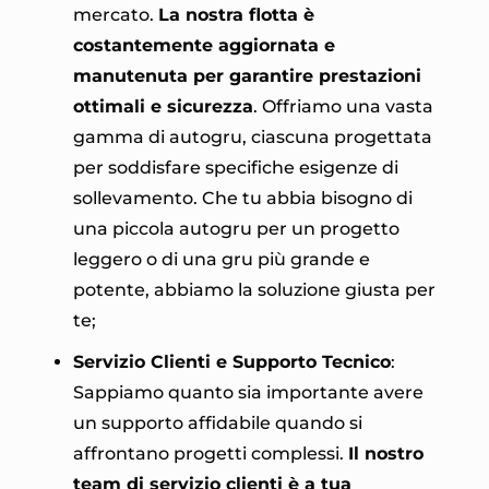
mercato.
La nostra flotta è
costantemente aggiornata e
manutenuta per garantire prestazioni
ottimali e sicurezza
. Offriamo una vasta
gamma di autogru, ciascuna progettata
per soddisfare specifiche esigenze di
sollevamento. Che tu abbia bisogno di
una piccola autogru per un progetto
leggero o di una gru più grande e
potente, abbiamo la soluzione giusta per
te;
Servizio Clienti e Supporto Tecnico
:
Sappiamo quanto sia importante avere
un supporto affidabile quando si
affrontano progetti complessi.
Il nostro
team di servizio clienti è a tua