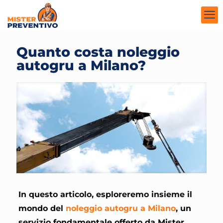
Quanto costa noleggio
autogru a Milano?
In questo articolo, esploreremo insieme il
mondo del
noleggio autogru a Milano
, un
servizio fondamentale offerto da Mister