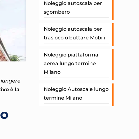
Noleggio autoscala per
sgombero
Noleggio autoscala per
trasloco o buttare Mobili
Noleggio piattaforma
aerea lungo termine
Milano
ggiungere
Noleggio Autoscale lungo
tivo
è la
termine Milano
zo