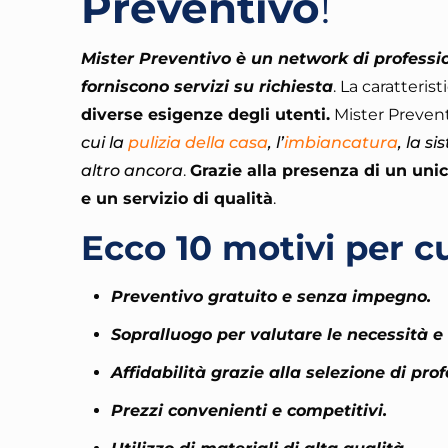
Preventivo
!
Mister Preventivo è un network di profession
forniscono servizi su richiesta
. La caratteris
diverse esigenze degli utenti.
Mister Preven
cui la
pulizia della casa
, l’
imbiancatura
, la s
altro ancora
.
Grazie alla presenza di un unic
e un servizio di qualità
.
Ecco 10 motivi per cu
Preventivo gratuito e senza impegno.
Sopralluogo per valutare le necessità e l
Affidabilità grazie alla selezione di prof
Prezzi convenienti e competitivi.