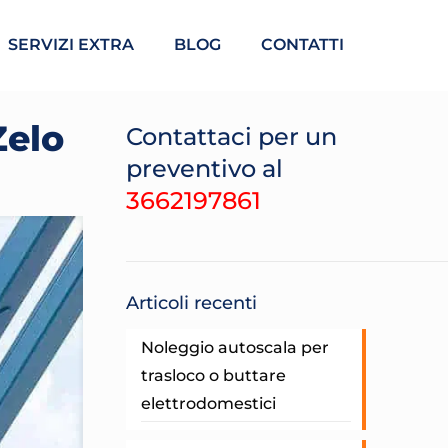
SERVIZI EXTRA
BLOG
CONTATTI
Zelo
Contattaci per un
preventivo al
3662197861
Articoli recenti
Noleggio autoscala per
trasloco o buttare
elettrodomestici