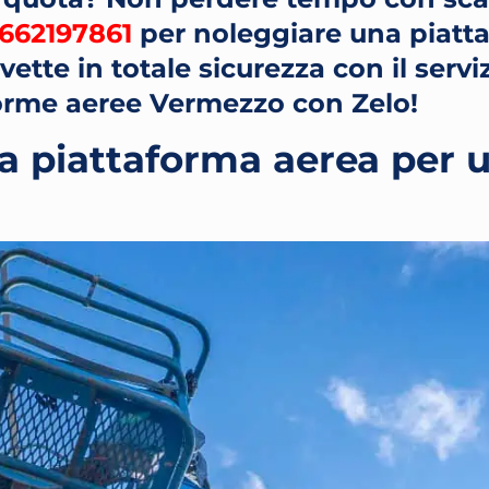
662197861
per noleggiare una piatt
ette in totale sicurezza con il serviz
orme aeree Vermezzo con Zelo!
a piattaforma aerea per 