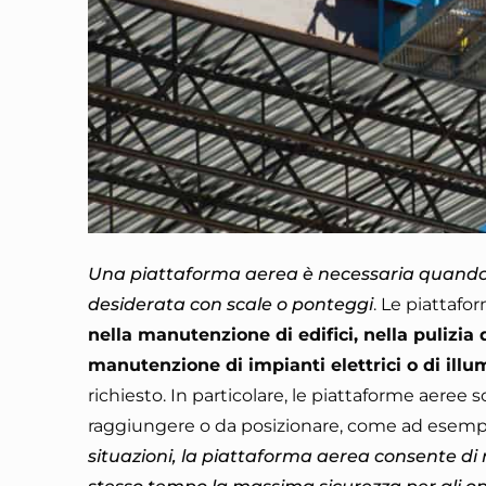
Una piattaforma aerea è necessaria quando s
desiderata con scale o ponteggi
. Le piattafo
nella manutenzione di edifici, nella pulizia d
manutenzione di impianti elettrici o di ill
richiesto. In particolare, le piattaforme aeree s
raggiungere o da posizionare, come ad esempio s
situazioni, la piattaforma aerea consente di