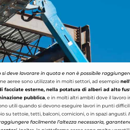
i deve lavorare in quota e non è possibile raggiungere
rme aeree sono utilizzate in molti settori, ad esempio
nell
i facciate esterne, nella potatura di alberi ad alto fus
uminazione pubblica
, e in molti altri ambiti dove il lavoro
ono utili quando si devono eseguire lavori in punti difficil
u tettoie, tetti, balconi, cornicioni, o in spazi angusti.
 raggiungere facilmente l’altezza necessaria, garanten