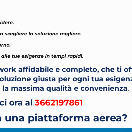
idere.
 scegliere la soluzione migliore.
orno.
alle tue esigenze in tempi rapidi.
ork affidabile e completo, che ti off
 soluzione giusta per ogni tua esigen
 la massima qualità e convenienza
.
i ora al
3662197861
 una piattaforma aerea?