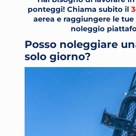
ponteggi!
Chiama subito il
3
aerea e raggiungere le tue v
noleggio piattaf
Posso noleggiare un
solo giorno?