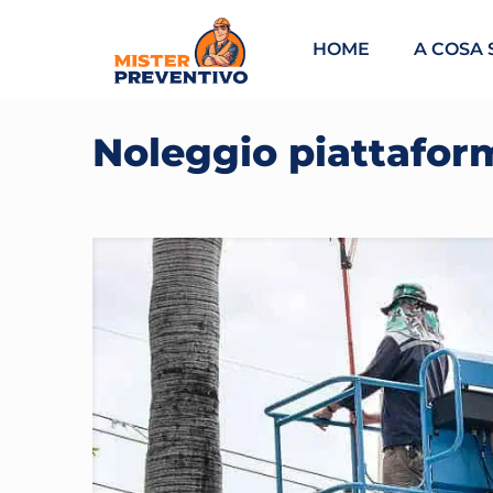
HOME
A COSA 
Noleggio piattafor