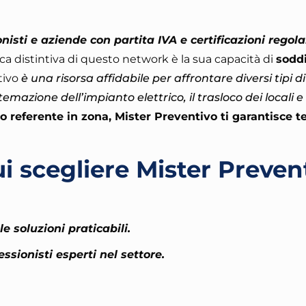
isti e aziende con partita IVA e certificazioni regola
tica distintiva di questo network è la sua capacità di
sodd
tivo
è una risorsa affidabile per affrontare diversi tipi di 
istemazione dell’impianto elettrico, il trasloco dei locali 
o referente in zona, Mister Preventivo ti garantisce t
i scegliere Mister Preven
e soluzioni praticabili.
essionisti esperti nel settore.