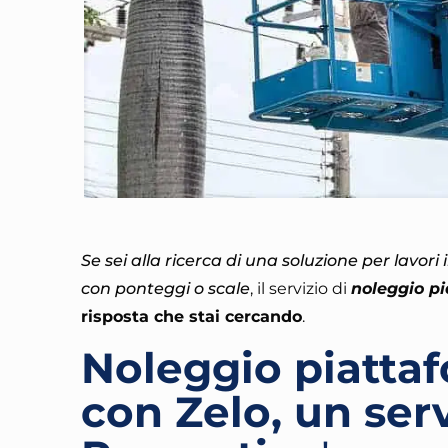
Se sei alla ricerca di una soluzione per lavori
con ponteggi o scale
, il servizio di
noleggio p
risposta che stai cercando
.
Noleggio piatta
con Zelo, un serv