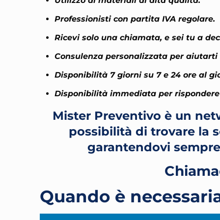
Utilizzo di materiali di alta qualità.
Professionisti con partita IVA regolare.
Ricevi solo una chiamata, e sei tu a dec
Consulenza personalizzata per aiutarti a
Disponibilità 7 giorni su 7 e 24 ore al gi
Disponibilità immediata per rispondere 
Mister Preventivo è un netw
possibilità di trovare la
garantendovi sempre
Chiamac
Quando è necessaria