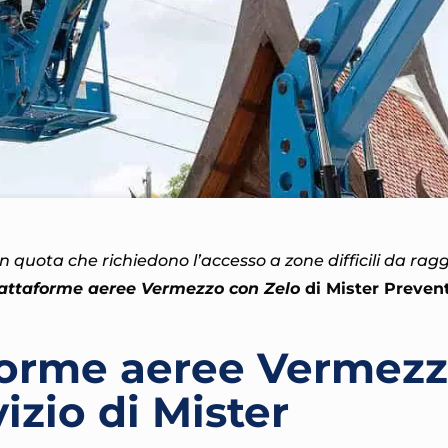
 in quota che richiedono l’accesso a zone difficili da ra
iattaforme aeree Vermezzo con Zelo
di Mister Preven
forme aeree Vermez
izio di Mister