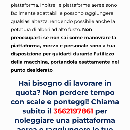
piattaforma
. Inoltre, le piattaforme aeree sono
facilmente adattabili e possono raggiungere
qualsiasi altezza, rendendo possibile anche la
potatura di alberi ad alto fusto.
Non
preoccuparti se non sai come manovrare la
piattaforma, mezzo e personale sono a tua
disposizione per guidarti durante l’utilizzo
della macchina, portandola esattamente nel
punto desiderato
.
Hai bisogno di lavorare in
quota? Non perdere tempo
con scale e ponteggi!
Chiama
subito il
3662197861
per
noleggiare una piattaforma
aerea e raggiungere le tue