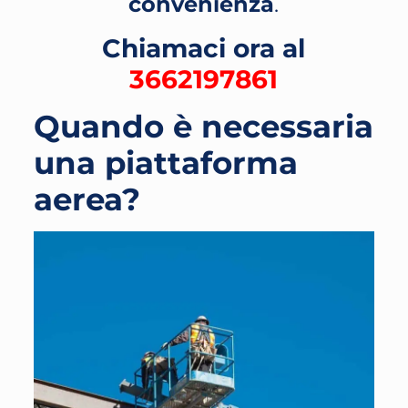
convenienza
.
Chiamaci ora al
3662197861
Quando è necessaria
una piattaforma
aerea?