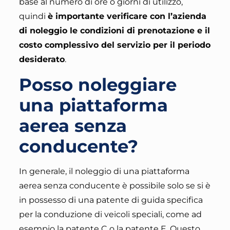
base al numero di ore o giorni di utilizzo,
quindi
è importante verificare con l’azienda
di noleggio le condizioni di prenotazione e il
costo complessivo del servizio per il periodo
desiderato
.
Posso noleggiare
una piattaforma
aerea senza
conducente?
In generale, il noleggio di una piattaforma
aerea senza conducente è possibile solo se si è
in possesso di una patente di guida specifica
per la conduzione di veicoli speciali
, come ad
esempio la patente C o la patente E. Questo