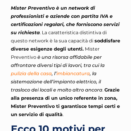
Mister Preventivo è un network di
professionisti e aziende con partita IVA e
certificazioni regolari, che forniscono servizi
su richiesta
. La caratteristica distintiva di
questo network è la sua capacità di
soddisfare
diverse esigenze degli utenti.
Mister
Preventivo
è una risorsa affidabile per
affrontare diversi tipi di lavori, tra cui la
pulizia della casa
, l’
imbiancatura
, la
sistemazione dell’impianto elettrico, il
trasloco dei locali e molto altro ancora
.
Grazie
alla presenza di un unico referente in zona,
Mister Preventivo ti garantisce tempi certi e
un servizio di qualità
.
Ecco 10 motivi per