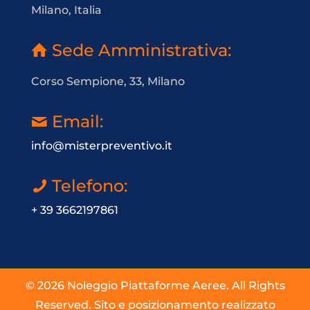
Milano, Italia
Sede Amministrativa:
Corso Sempione, 33, Milano
Email:
info@misterpreventivo.it
Telefono:
+ 39 3662197861
© 2026 Noleggio Piattaforme Aeree. All Rights
Reserved. Sito e posizionamento realizzato