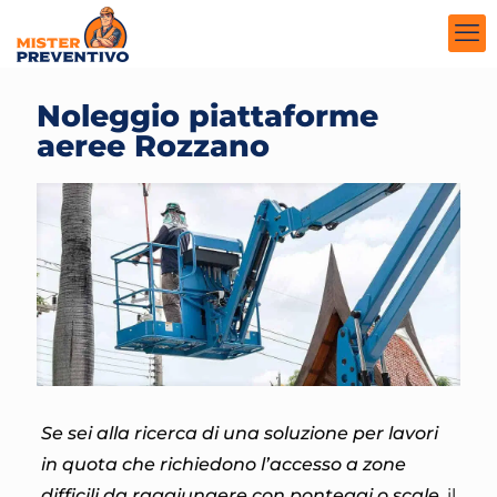
Noleggio piattaforme
aeree Rozzano
Se sei alla ricerca di una soluzione per lavori
in quota che richiedono l’accesso a zone
difficili da raggiungere con ponteggi o scale
, il