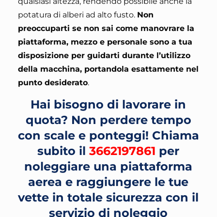
qualsiasi altezza, rendendo possibile anche la
potatura di alberi ad alto fusto.
Non
preoccuparti se non sai come manovrare la
piattaforma, mezzo e personale sono a tua
disposizione per guidarti durante l’utilizzo
della macchina, portandola esattamente nel
punto desiderato
.
Hai bisogno di lavorare in
quota? Non perdere tempo
con scale e ponteggi!
Chiama
subito il
3662197861
per
noleggiare una piattaforma
aerea e raggiungere le tue
vette in totale sicurezza con il
servizio di noleggio