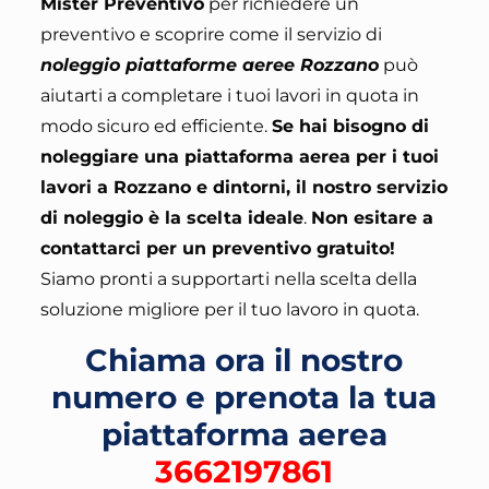
Mister Preventivo
per richiedere un
preventivo e scoprire come il servizio di
noleggio piattaforme aeree Rozzano
può
aiutarti a completare i tuoi lavori in quota in
modo sicuro ed efficiente.
Se hai bisogno di
noleggiare una piattaforma aerea per i tuoi
lavori a Rozzano e dintorni, il nostro servizio
di noleggio è la scelta ideale
.
Non esitare a
contattarci per un preventivo gratuito
!
Siamo pronti a supportarti nella scelta della
soluzione migliore per il tuo lavoro in quota.
Chiama ora il nostro
numero e prenota la tua
piattaforma aerea
3662197861