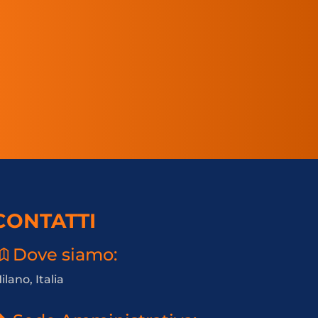
CONTATTI
Dove siamo:
ilano, Italia