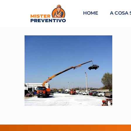
HOME
A COSA 