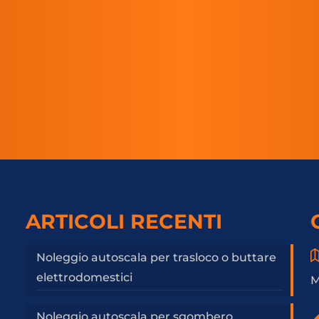
ARTICOLI RECENTI
Noleggio autoscala per trasloco o buttare
elettrodomestici
M
Noleggio autoscala per sgombero