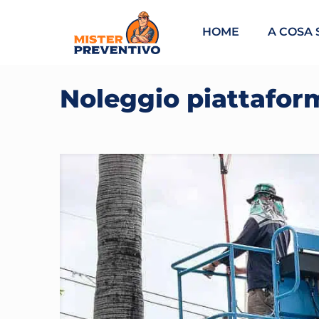
HOME
A COSA 
Noleggio piattafor