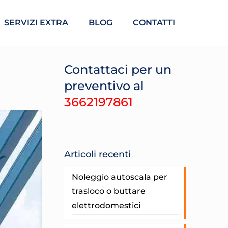
SERVIZI EXTRA
BLOG
CONTATTI
Contattaci per un
preventivo al
3662197861
Articoli recenti
Noleggio autoscala per
trasloco o buttare
elettrodomestici