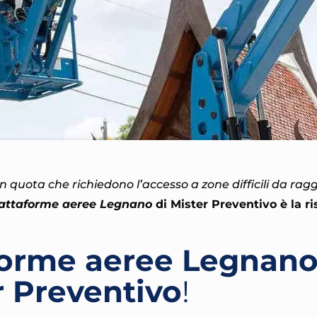
 in quota che richiedono l’accesso a zone difficili da ra
iattaforme aeree Legnano
di Mister Preventivo
è la r
forme aeree Legnano
r Preventivo
!