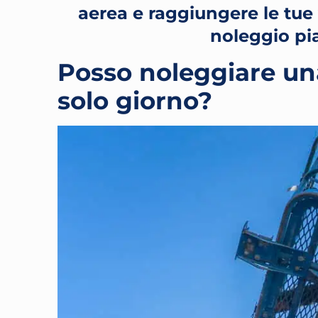
aerea e raggiungere le tue v
noleggio pi
Posso noleggiare un
solo giorno?