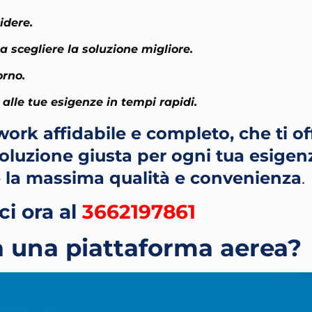
idere.
 scegliere la soluzione migliore.
orno.
alle tue esigenze in tempi rapidi.
ork affidabile e completo, che ti off
 soluzione giusta per ogni tua esigen
 la massima qualità e convenienza
.
i ora al
3662197861
 una piattaforma aerea?