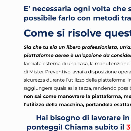
E’ necessaria ogni volta che 
possibile farlo con metodi tr
Come si risolve ques
Sia che tu sia un libero professionista, un’a
piattaforme aeree è un’opzione da consider
facciata esterna di una casa, la manutenzione d
di Mister Preventivo, avrai a disposizione oper
sicurezza durante l’utilizzo della piattaforma
. 
raggiungere qualsiasi altezza, rendendo possibi
non sai come manovrare la piattaforma, mez
l’utilizzo della macchina, portandola esatt
Hai bisogno di lavorare i
ponteggi!
Chiama subito il
3