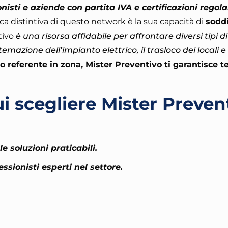
isti e aziende con partita IVA e certificazioni regola
tica distintiva di questo network è la sua capacità di
sodd
tivo
è una risorsa affidabile per affrontare diversi tipi di 
istemazione dell’impianto elettrico, il trasloco dei locali 
o referente in zona, Mister Preventivo ti garantisce t
i scegliere Mister Preven
e soluzioni praticabili.
essionisti esperti nel settore.