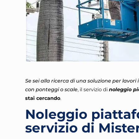
Se sei alla ricerca di una soluzione per lavori
con ponteggi o scale
, il servizio di
noleggio p
stai cercando
.
Noleggio piatta
servizio di Miste