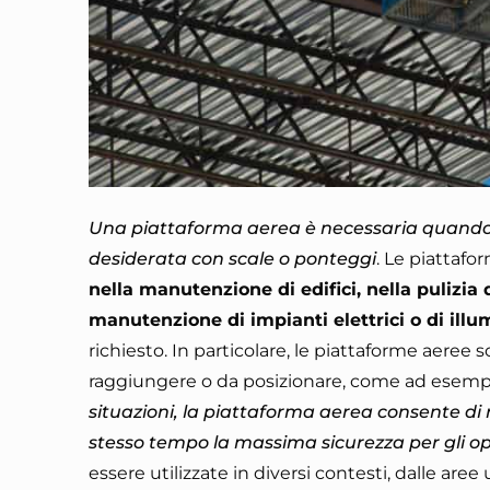
Una piattaforma aerea è necessaria quando s
desiderata con scale o ponteggi
. Le piattafo
nella manutenzione di edifici, nella pulizia d
manutenzione di impianti elettrici o di ill
richiesto. In particolare, le piattaforme aeree s
raggiungere o da posizionare, come ad esempio s
situazioni, la piattaforma aerea consente di
stesso tempo la massima sicurezza per gli op
essere utilizzate in diversi contesti, dalle aree 