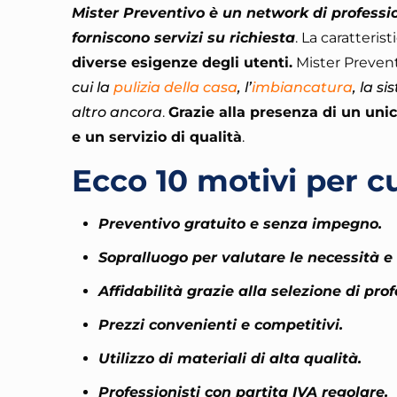
Mister Preventivo è un network di profession
forniscono servizi su richiesta
. La caratteris
diverse esigenze degli utenti.
Mister Preven
cui la
pulizia della casa
, l’
imbiancatura
, la s
altro ancora
.
Grazie alla presenza di un unic
e un servizio di qualità
.
Ecco 10 motivi per cu
Preventivo gratuito e senza impegno.
Sopralluogo per valutare le necessità e l
Affidabilità grazie alla selezione di prof
Prezzi convenienti e competitivi.
Utilizzo di materiali di alta qualità.
Professionisti con partita IVA regolare.