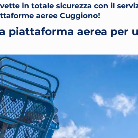
ette in totale sicurezza con il serviz
attaforme aeree Cuggiono!
a piattaforma aerea per 