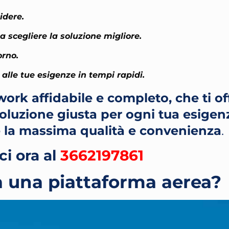
idere.
 scegliere la soluzione migliore.
orno.
alle tue esigenze in tempi rapidi.
ork affidabile e completo, che ti off
 soluzione giusta per ogni tua esigen
 la massima qualità e convenienza
.
i ora al
3662197861
 una piattaforma aerea?