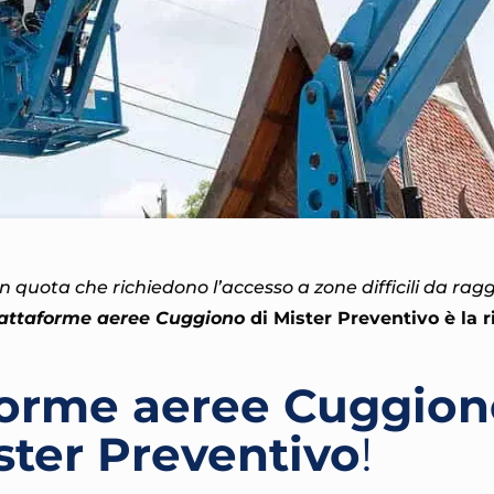
 in quota che richiedono l’accesso a zone difficili da ra
iattaforme aeree Cuggiono
di Mister Preventivo
è la 
forme aeree Cuggion
ister Preventivo
!