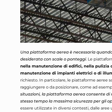
Una piattaforma aerea è necessaria quando s
desiderata con scale o ponteggi
. Le piattafo
nella manutenzione di edifici, nella pulizia d
manutenzione di impianti elettrici o di ill
richiesto. In particolare, le piattaforme aeree s
raggiungere o da posizionare, come ad esempio s
situazioni, la piattaforma aerea consente di
stesso tempo la massima sicurezza per gli op
essere utilizzate in diversi contesti, dalle aree 