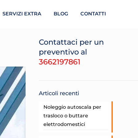
SERVIZI EXTRA
BLOG
CONTATTI
Contattaci per un
preventivo al
3662197861
Articoli recenti
Noleggio autoscala per
trasloco o buttare
elettrodomestici