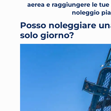
aerea e raggiungere le tue v
noleggio pi
Posso noleggiare un
solo giorno?