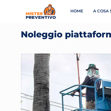
HOME
A COSA 
Noleggio piattafor