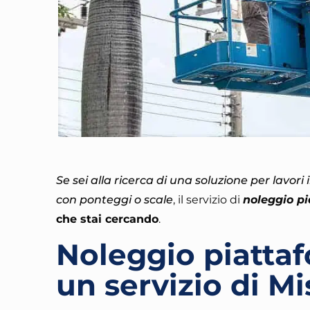
Se sei alla ricerca di una soluzione per lavori
con ponteggi o scale
, il servizio di
noleggio p
che stai cercando
.
Noleggio piatta
un servizio di M