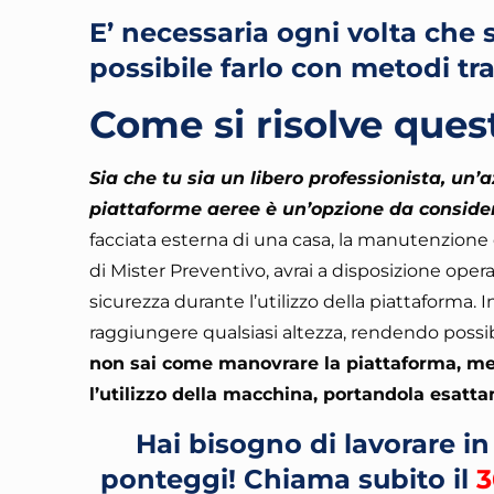
E’ necessaria ogni volta che 
possibile farlo con metodi tr
Come si risolve ques
Sia che tu sia un libero professionista, un’a
piattaforme aeree è un’opzione da consider
facciata esterna di una casa, la manutenzione d
di Mister Preventivo, avrai a disposizione oper
sicurezza durante l’utilizzo della piattaforma
. 
raggiungere qualsiasi altezza, rendendo possibi
non sai come manovrare la piattaforma, mez
l’utilizzo della macchina, portandola esatt
Hai bisogno di lavorare i
ponteggi!
Chiama subito il
3