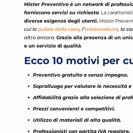
Mister Preventivo è un network di profession
forniscono servizi su richiesta
. La caratteris
diverse esigenze degli utenti.
Mister Preven
cui la
pulizia della casa
, l’
imbiancatura
, la s
altro ancora
.
Grazie alla presenza di un unic
e un servizio di qualità
.
Ecco 10 motivi per cu
Preventivo gratuito e senza impegno.
Sopralluogo per valutare le necessità e l
Affidabilità grazie alla selezione di prof
Prezzi convenienti e competitivi.
Utilizzo di materiali di alta qualità.
Professionisti con partita IVA regolare.