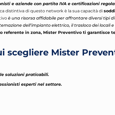
isti e aziende con partita IVA e certificazioni regola
tica distintiva di questo network è la sua capacità di
sodd
tivo
è una risorsa affidabile per affrontare diversi tipi di 
istemazione dell’impianto elettrico, il trasloco dei locali 
o referente in zona, Mister Preventivo ti garantisce t
i scegliere Mister Preven
e soluzioni praticabili.
essionisti esperti nel settore.