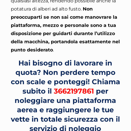
qualsiasi altezza, rendendo possibile anche la
potatura di alberi ad alto fusto.
Non
preoccuparti se non sai come manovrare la
piattaforma, mezzo e personale sono a tua
disposizione per guidarti durante l’utilizzo
della macchina, portandola esattamente nel
punto desiderato
.
Hai bisogno di lavorare in
quota? Non perdere tempo
con scale e ponteggi!
Chiama
subito il
3662197861
per
noleggiare una piattaforma
aerea e raggiungere le tue
vette in totale sicurezza con il
servizio di noleggio