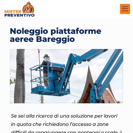
Noleggio piattaforme
aeree Bareggio
Se sei alla ricerca di una soluzione per lavori
in quota che richiedono l’accesso a zone
difficili da raggiungere con ponteggi o scale
, il