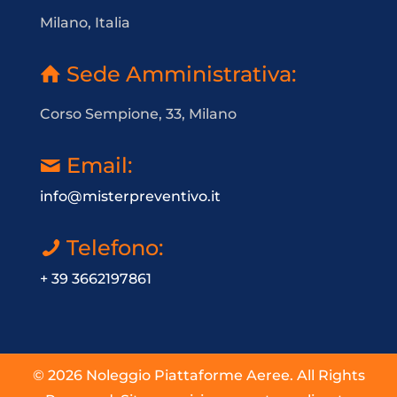
Milano, Italia
Sede Amministrativa:
Corso Sempione, 33, Milano
Email:
info@misterpreventivo.it
Telefono:
+ 39 3662197861
© 2026 Noleggio Piattaforme Aeree. All Rights