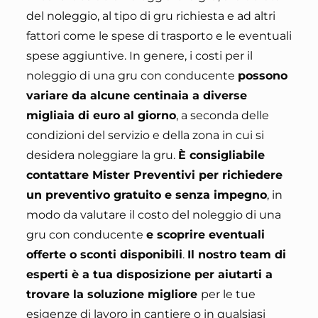
del noleggio, al tipo di gru richiesta e ad altri
fattori come le spese di trasporto e le eventuali
spese aggiuntive
. In genere, i costi per il
noleggio di una gru con conducente
possono
variare da alcune centinaia a diverse
migliaia di euro al giorno
, a seconda delle
condizioni del servizio e della zona in cui si
desidera noleggiare la gru.
È consigliabile
contattare Mister Preventivi per richiedere
un preventivo gratuito e senza impegno
, in
modo da valutare il costo del noleggio di una
gru con conducente
e scoprire eventuali
offerte o sconti disponibili
.
Il nostro team di
esperti è a tua disposizione per aiutarti a
trovare la soluzione migliore
per le tue
esigenze di lavoro in cantiere o in qualsiasi