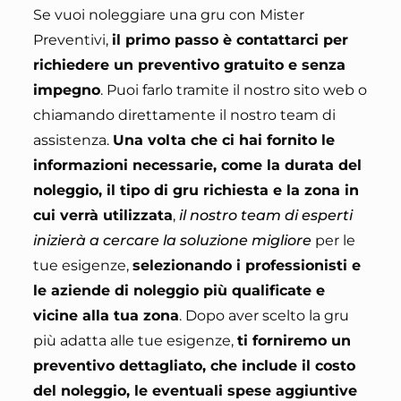
Se vuoi noleggiare una gru con Mister
Preventivi,
il primo passo è contattarci per
richiedere un preventivo gratuito e senza
impegno
.
Puoi farlo tramite il nostro sito web o
chiamando direttamente il nostro team di
assistenza
.
Una volta che ci hai fornito le
informazioni necessarie, come la durata del
noleggio, il tipo di gru richiesta e la zona in
cui verrà utilizzata
,
il nostro team di esperti
inizierà a cercare la soluzione migliore
per le
tue esigenze,
selezionando i professionisti e
le aziende di noleggio più qualificate e
vicine alla tua zona
. Dopo aver scelto la gru
più adatta alle tue esigenze,
ti forniremo un
preventivo dettagliato, che include il costo
del noleggio, le eventuali spese aggiuntive