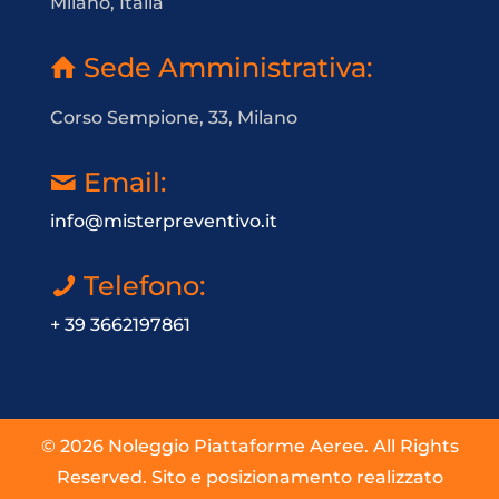
Milano, Italia
Sede Amministrativa:
Corso Sempione, 33, Milano
Email:
info@misterpreventivo.it
Telefono:
+ 39 3662197861
© 2026 Noleggio Piattaforme Aeree. All Rights
Reserved. Sito e posizionamento realizzato