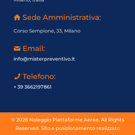
Sede Amministrativa:
Corso Sempione, 33, Milano
Email:
info@misterpreventivo.it
Telefono:
+ 39 3662197861
© 2026 Noleggio Piattaforme Aeree. All Rights
Reserved. Sito e posizionamento realizzato