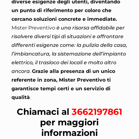
diverse esigenze degli utenti, diventando
un punto di riferimento per coloro che
cercano soluzioni concrete e immediate.
Mister Preventivo
è una risorsa affidabile per
risolvere diversi tipi di situazioni e affrontare
differenti esigenze come: la pulizia della casa,
l’imbiancatura, la sistemazione dell’impianto
elettrico, il trasloco dei locali e molto altro
ancora
.
Grazie alla presenza di un unico
referente in zona, Mister Preventivo ti
garantisce tempi certi e un servizio di
qualità
.
Chiamaci al
3662197861
per maggiori
informazioni