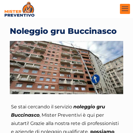
Noleggio gru Buccinasco
Se stai cercando il servizio
noleggio gru
Buccinasco
,
Mister Preventivi è qui per
aiutarti
! Grazie alla nostra rete di professionisti
e aziende di noleggio qualificate,
possiamo