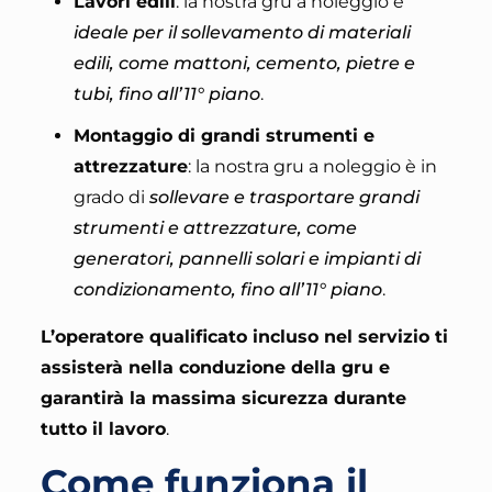
Lavori edili
: la nostra gru a noleggio è
ideale per il sollevamento di materiali
edili, come mattoni, cemento, pietre e
tubi, fino all’11° piano
.
Montaggio di grandi strumenti e
attrezzature
: la nostra gru a noleggio è in
grado di
sollevare e trasportare grandi
strumenti e attrezzature, come
generatori, pannelli solari e impianti di
condizionamento, fino all’11° piano
.
L’operatore qualificato incluso nel servizio ti
assisterà nella conduzione della gru e
garantirà la massima sicurezza durante
tutto il lavoro
.
Come funziona il