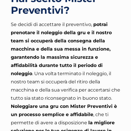
Preventivi?
Se decidi di accettare il preventivo,
potrai
prenotare il noleggio della gru e il nostro
team si occuperà della consegna della
macchina e della sua messa in funzione,
garantendo la massima sicurezza e
affidabilità durante tutto il periodo di
noleggio
. Una volta terminato il noleggio,
il
nostro team si occuperà del ritiro della
macchina e della sua verifica per accertarsi che
tutto sia stato riconsegnato in buono stato
.
Noleggiare una gru con Mister Preventivi è
un processo semplice e affidabile
, che ti
permette di avere a disposizione
la migliore
soluzione per le tue esigenze di lavoro in