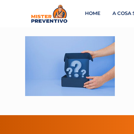
HOME
A COSA 