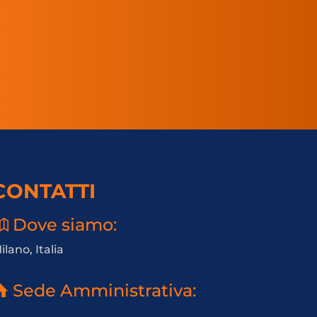
CONTATTI
Dove siamo:
ilano, Italia
Sede Amministrativa: