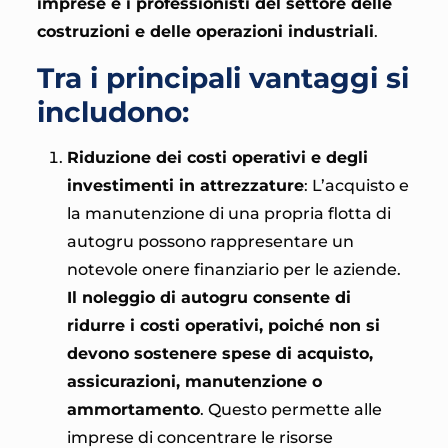
imprese e i professionisti del settore delle
costruzioni e delle operazioni industriali
.
Tra i principali vantaggi si
includono:
Riduzione dei costi operativi e degli
investimenti in attrezzature
: L’acquisto e
la manutenzione di una propria flotta di
autogru possono rappresentare un
notevole onere finanziario per le aziende.
Il noleggio di autogru consente di
ridurre i costi operativi, poiché non si
devono sostenere spese di acquisto,
assicurazioni, manutenzione o
ammortamento
. Questo permette alle
imprese di concentrare le risorse