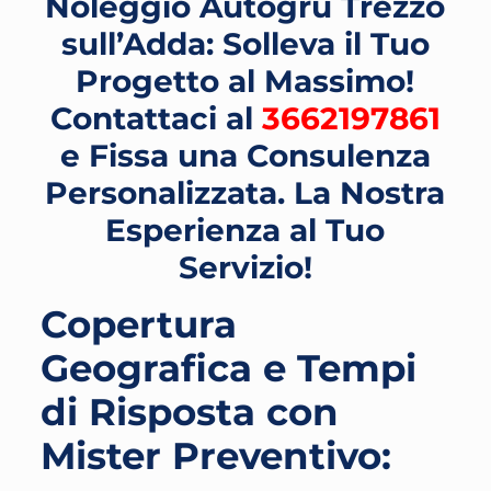
Noleggio Autogru Trezzo
sull’Adda: Solleva il Tuo
Progetto al Massimo!
Contattaci al
3662197861
e Fissa una Consulenza
Personalizzata. La Nostra
Esperienza al Tuo
Servizio!
Copertura
Geografica e Tempi
di Risposta con
Mister Preventivo: