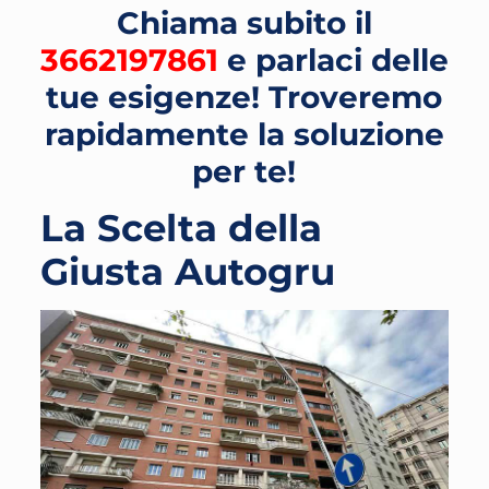
Chiama subito il
3662197861
e parlaci delle
tue esigenze! Troveremo
rapidamente la soluzione
per te!
La Scelta della
Giusta Autogru