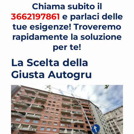
Chiama subito il
3662197861
e parlaci delle
tue esigenze! Troveremo
rapidamente la soluzione
per te!
La Scelta della
Giusta Autogru