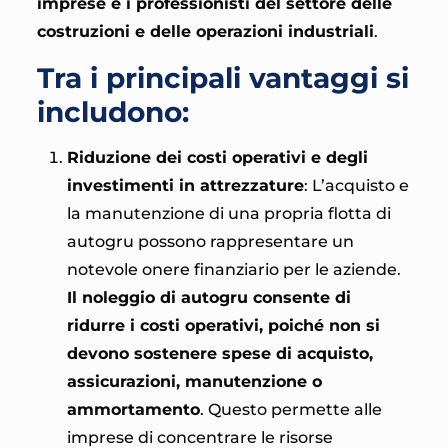
imprese e i professionisti del settore delle
costruzioni e delle operazioni industriali
.
Tra i principali vantaggi si
includono:
Riduzione dei costi operativi e degli
investimenti in attrezzature
: L’acquisto e
la manutenzione di una propria flotta di
autogru possono rappresentare un
notevole onere finanziario per le aziende.
Il noleggio di autogru consente di
ridurre i costi operativi, poiché non si
devono sostenere spese di acquisto,
assicurazioni, manutenzione o
ammortamento
. Questo permette alle
imprese di concentrare le risorse