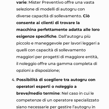
varie
: Mister Preventivo offre una vasta
selezione di modelli di autogru con
diverse capacità di sollevamento.
Ciò
consente ai clienti di trovare la
macchina perfettamente adatta alle loro
esigenze specifiche
. Dall’autogru più
piccolo e maneggevole per lavori leggeri a
quelli con capacità di sollevamento
maggiori per progetti di maggiore entità,
il noleggio offre una gamma completa di
opzioni a disposizione;
Possibilità di scegliere tra autogru con
operatori esperti o noleggio a
breve/medio termine
: Nel caso in cui le
competenze di un operatore specializzato
siano necessarie per gestire l’autogru in