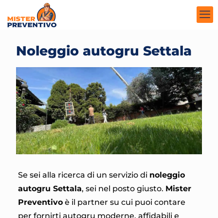
Noleggio autogru Settala
Se sei alla ricerca di un servizio di
noleggio
autogru Settala
, sei nel posto giusto.
Mister
Preventivo
è il partner su cui puoi contare
per fornirti autogru moderne, affidabili e