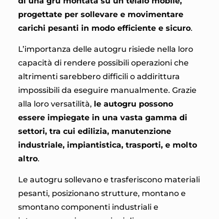
di una gru montata su un telaio mobile,
progettate per sollevare e movimentare
carichi pesanti in modo efficiente e sicuro
.
L’importanza delle autogru risiede nella loro
capacità di rendere possibili operazioni che
altrimenti sarebbero difficili o addirittura
impossibili da eseguire manualmente. Grazie
alla loro versatilità,
le autogru possono
essere impiegate in una vasta gamma di
settori, tra cui edilizia, manutenzione
industriale, impiantistica, trasporti, e molto
altro
.
Le autogru sollevano e trasferiscono materiali
pesanti, posizionano strutture, montano e
smontano componenti industriali e