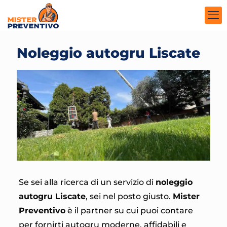
Noleggio autogru Liscate
Se sei alla ricerca di un servizio di
noleggio
autogru Liscate
, sei nel posto giusto.
Mister
Preventivo
è il partner su cui puoi contare
per fornirti autogru moderne, affidabili e