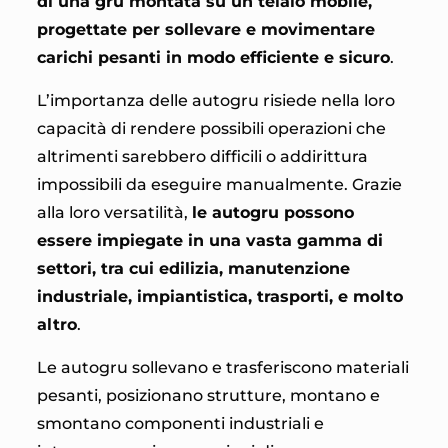
di una gru montata su un telaio mobile,
progettate per sollevare e movimentare
carichi pesanti in modo efficiente e sicuro
.
L’importanza delle autogru risiede nella loro
capacità di rendere possibili operazioni che
altrimenti sarebbero difficili o addirittura
impossibili da eseguire manualmente. Grazie
alla loro versatilità,
le autogru possono
essere impiegate in una vasta gamma di
settori, tra cui edilizia, manutenzione
industriale, impiantistica, trasporti, e molto
altro
.
Le autogru sollevano e trasferiscono materiali
pesanti, posizionano strutture, montano e
smontano componenti industriali e