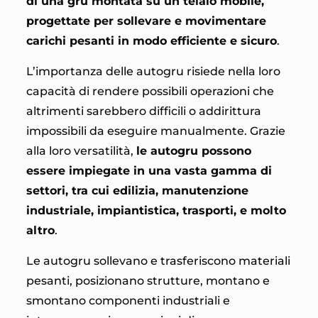
di una gru montata su un telaio mobile,
progettate per sollevare e movimentare
carichi pesanti in modo efficiente e sicuro
.
L’importanza delle autogru risiede nella loro
capacità di rendere possibili operazioni che
altrimenti sarebbero difficili o addirittura
impossibili da eseguire manualmente. Grazie
alla loro versatilità,
le autogru possono
essere impiegate in una vasta gamma di
settori, tra cui edilizia, manutenzione
industriale, impiantistica, trasporti, e molto
altro
.
Le autogru sollevano e trasferiscono materiali
pesanti, posizionano strutture, montano e
smontano componenti industriali e