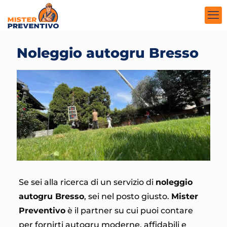
Noleggio autogru Bresso
Se sei alla ricerca di un servizio di
noleggio
autogru Bresso
, sei nel posto giusto.
Mister
Preventivo
è il partner su cui puoi contare
per fornirti autogru moderne, affidabili e