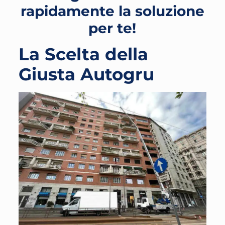
rapidamente la soluzione
per te!
La Scelta della
Giusta Autogru