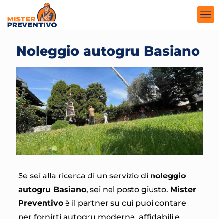
Noleggio autogru Basiano
Se sei alla ricerca di un servizio di
noleggio
autogru Basiano
, sei nel posto giusto.
Mister
Preventivo
è il partner su cui puoi contare
per fornirti autogru moderne, affidabili e