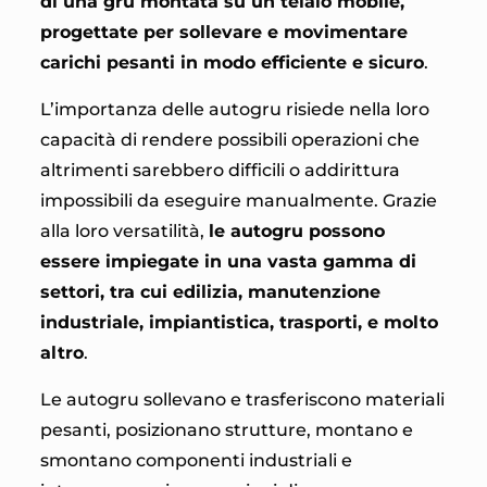
di una gru montata su un telaio mobile,
progettate per sollevare e movimentare
carichi pesanti in modo efficiente e sicuro
.
L’importanza delle autogru risiede nella loro
capacità di rendere possibili operazioni che
altrimenti sarebbero difficili o addirittura
impossibili da eseguire manualmente. Grazie
alla loro versatilità,
le autogru possono
essere impiegate in una vasta gamma di
settori, tra cui edilizia, manutenzione
industriale, impiantistica, trasporti, e molto
altro
.
Le autogru sollevano e trasferiscono materiali
pesanti, posizionano strutture, montano e
smontano componenti industriali e