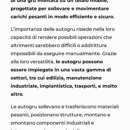
di una gru montata su un telaio mobile,
progettate per sollevare e movimentare
carichi pesanti in modo efficiente e sicuro
.
L’importanza delle autogru risiede nella loro
capacità di rendere possibili operazioni che
altrimenti sarebbero difficili o addirittura
impossibili da eseguire manualmente. Grazie
alla loro versatilità,
le autogru possono
essere impiegate in una vasta gamma di
settori, tra cui edilizia, manutenzione
industriale, impiantistica, trasporti, e molto
altro
.
Le autogru sollevano e trasferiscono materiali
pesanti, posizionano strutture, montano e
smontano componenti industriali e