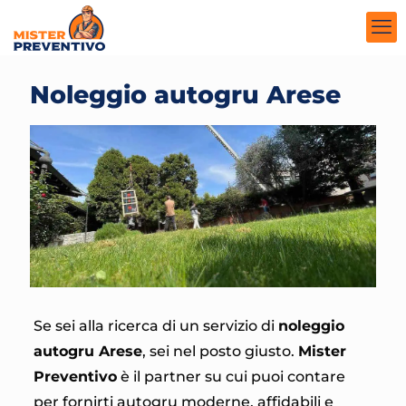
Noleggio autogru Arese
Se sei alla ricerca di un servizio di
noleggio
autogru Arese
, sei nel posto giusto.
Mister
Preventivo
è il partner su cui puoi contare
per fornirti autogru moderne, affidabili e