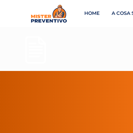
HOME
A COSA 