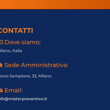
CONTATTI
Dove siamo:
ilano, Italia
Sede Amministrativa:
orso Sempione, 33, Milano
Email:
nfo@misterpreventivo.it