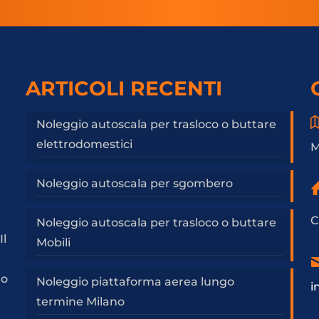
ARTICOLI RECENTI
Noleggio autoscala per trasloco o buttare
elettrodomestici
M
Noleggio autoscala per sgombero
C
Noleggio autoscala per trasloco o buttare
Il
Mobili
a
to
Noleggio piattaforma aerea lungo
i
termine Milano