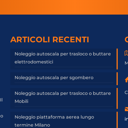
ARTICOLI RECENTI
Noleggio autoscala per trasloco o buttare
elettrodomestici
M
Noleggio autoscala per sgombero
C
Noleggio autoscala per trasloco o buttare
Il
Mobili
a
to
Noleggio piattaforma aerea lungo
i
termine Milano