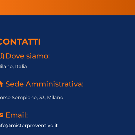
CONTATTI
Dove siamo:
ilano, Italia
Sede Amministrativa:
orso Sempione, 33, Milano
Email:
nfo@misterpreventivo.it