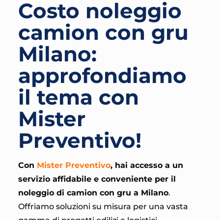
Costo noleggio
camion con gru
Milano:
approfondiamo
il tema con
Mister
Preventivo!
Con
Mister Preventivo
, hai accesso a un
servizio affidabile e conveniente per il
noleggio di camion con gru a Milano
.
Offriamo soluzioni su misura per una vasta